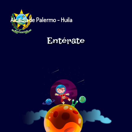
Alcaldía de Palermo - Huila
Entérate