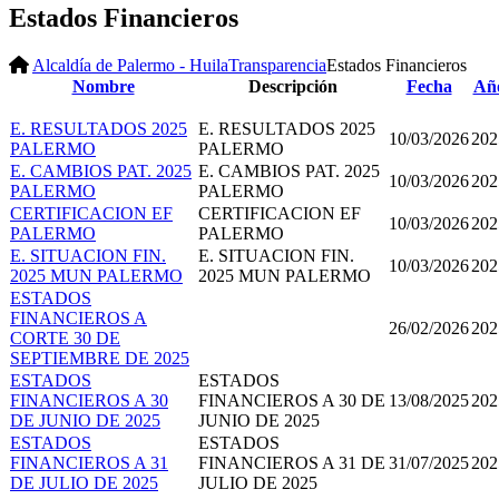
Estados Financieros
Alcaldía de Palermo - Huila
Transparencia
Estados Financieros
Nombre
Descripción
Fecha
Añ
E. RESULTADOS 2025
E. RESULTADOS 2025
10/03/2026
202
PALERMO
PALERMO
E. CAMBIOS PAT. 2025
E. CAMBIOS PAT. 2025
10/03/2026
202
PALERMO
PALERMO
CERTIFICACION EF
CERTIFICACION EF
10/03/2026
202
PALERMO
PALERMO
E. SITUACION FIN.
E. SITUACION FIN.
10/03/2026
202
2025 MUN PALERMO
2025 MUN PALERMO
ESTADOS
FINANCIEROS A
26/02/2026
202
CORTE 30 DE
SEPTIEMBRE DE 2025
ESTADOS
ESTADOS
FINANCIEROS A 30
FINANCIEROS A 30 DE
13/08/2025
202
DE JUNIO DE 2025
JUNIO DE 2025
ESTADOS
ESTADOS
FINANCIEROS A 31
FINANCIEROS A 31 DE
31/07/2025
202
DE JULIO DE 2025
JULIO DE 2025