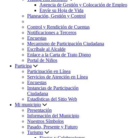
Agencia de Gestión y Colocación de Empleo
Envíe su Hoja de Vida
Planeación, Gestión y Control
Control y Rendición de Cuentas
Notificaciones a Terceros
Encuestas
Mecanismo de Participación Ciudadana
Escríbale al Alcalde
Enlace a la Carta de Trato Digno
Portal de Niños
Participa
Participación en Línea
Servicios de Atención en Línea
Encuestas
Instancias de Participación
Ciudadana
Estadísticas del Sitio Web
Mi municipio
Presentación
Información del Municipio
Nuestros Símbolos
Pasado, Presente y Futuro
Turismo
Fiestas y Celebraciones