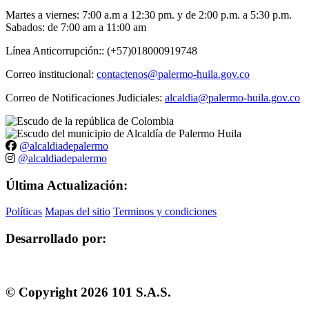
Martes a viernes: 7:00 a.m a 12:30 pm. y de 2:00 p.m. a 5:30 p.m.
Sabados: de 7:00 am a 11:00 am
Línea Anticorrupción:: (+57)018000919748
Correo institucional:
contactenos@palermo-huila.gov.co
Correo de Notificaciones Judiciales:
alcaldia@palermo-huila.gov.co
@alcaldiadepalermo
@alcaldiadepalermo
Última Actualización:
Políticas
Mapas del sitio
Terminos y condiciones
Desarrollado por:
© Copyright
2026
101 S.A.S.