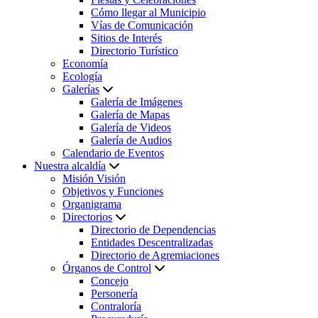
Cómo llegar al Municipio
Vías de Comunicación
Sitios de Interés
Directorio Turístico
Economía
Ecología
Galerías
Galería de Imágenes
Galería de Mapas
Galería de Videos
Galería de Audios
Calendario de Eventos
Nuestra alcaldía
Misión Visión
Objetivos y Funciones
Organigrama
Directorios
Directorio de Dependencias
Entidades Descentralizadas
Directorio de Agremiaciones
Órganos de Control
Concejo
Personería
Contraloría