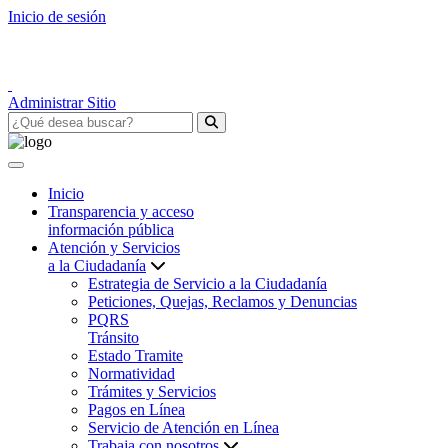
Inicio de sesión
Administrar Sitio
Inicio
Transparencia y acceso
información pública
Atención y Servicios
a la Ciudadanía
Estrategia de Servicio a la Ciudadanía
Peticiones, Quejas, Reclamos y Denuncias
PQRS
Tránsito
Estado Tramite
Normatividad
Trámites y Servicios
Pagos en Línea
Servicio de Atención en Línea
Trabaja con nosotros