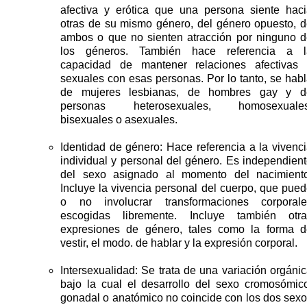
afectiva y erótica que una persona siente hac
otras de su mismo género, del género opuesto, 
ambos o que no sienten atracción por ninguno 
los géneros. También hace referencia a l
capacidad de mantener relaciones afectivas 
sexuales con esas personas. Por lo tanto, se hab
de mujeres lesbianas, de hombres gay y d
personas heterosexuales, homosexuales
bisexuales o asexuales.
Identidad de género: Hace referencia a la vivenc
individual y personal del género. Es independien
del sexo asignado al momento del nacimiento
Incluye la vivencia personal del cuerpo, que pue
o no involucrar transformaciones corporale
escogidas libremente. Incluye también otra
expresiones de género, tales como la forma d
vestir, el modo. de hablar y la expresión corporal.
Intersexualidad: Se trata de una variación orgáni
bajo la cual el desarrollo del sexo cromosómic
gonadal o anatómico no coincide con los dos sex