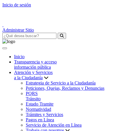
Inicio de sesión
Administrar Sitio
Inicio
Transparencia y acceso
información pública
Atención y Servicios
a la Ciudadanía
Estrategia de Servicio a la Ciudadanía
Peticiones, Quejas, Reclamos y Denuncias
PQRS
Tránsito
Estado Tramite
Normatividad
Trámites y Servicios
Pagos en Línea
Servicio de Atención en Línea
Trabaja con nosotros