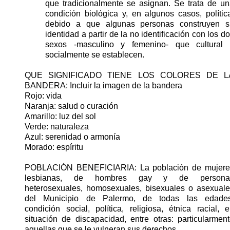
que tradicionalmente se asignan. Se trata de u
condición biológica y, en algunos casos, polític
debido a que algunas personas construyen s
identidad a partir de la no identificación con los d
sexos -masculino y femenino- que cultural 
socialmente se establecen.
QUE SIGNIFICADO TIENE LOS COLORES DE L
BANDERA: Incluir la imagen de la bandera
Rojo: vida
Naranja: salud o curación
Amarillo: luz del sol
Verde: naturaleza
Azul: serenidad o armonía
Morado: espíritu
POBLACIÓN BENEFICIARIA: La población de mujere
lesbianas, de hombres gay y de persona
heterosexuales, homosexuales, bisexuales o asexual
del Municipio de Palermo, de todas las edades
condición social, polí­tica, religiosa, étnica racial, 
situación de discapacidad, entre otras: particularmen
aquellas que se le vulneran sus derechos.