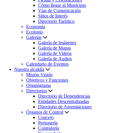
Cómo llegar al Municipio
Vías de Comunicación
Sitios de Interés
Directorio Turístico
Economía
Ecología
Galerías
Galería de Imágenes
Galería de Mapas
Galería de Videos
Galería de Audios
Calendario de Eventos
Nuestra alcaldía
Misión Visión
Objetivos y Funciones
Organigrama
Directorios
Directorio de Dependencias
Entidades Descentralizadas
Directorio de Agremiaciones
Órganos de Control
Concejo
Personería
Contraloría