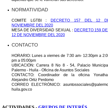
NORMATIVIDAD
COMITE LGTBI :
DECRETO 157 DEL 12 D
NOVIEMBRE DEL 2020
MESA DE DIVERSIDAD SEXUAL :
DECRETO 159 DE
12 DE NOVIEMBRE DEL 2020
CONTACTO
HORARIO: Lunes a viernes de 7:30 am- 12:30pm a 2:0
pm a 05:00pm
UBICACIÓN: Carrera 8 No 8 - 54, Palacio Municipal
Palermo - Huila - Oficina de Asuntos Sociales
CONTACTO: Coordinador de la oficina Yonatha
Alejandro Ortiz Perdomo
CORREO ELECTRÓNICO: asuntossociales@palermo
huila.gov.co
ACTIVIDADES -
GRUPOS DE INTERÉS