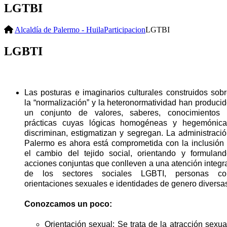
LGTBI
Alcaldía de Palermo - Huila
Participacion
LGTBI
LGBTI
Las posturas e imaginarios culturales construidos sob
la “normalización” y la heteronormatividad han produci
un conjunto de valores, saberes, conocimientos 
prácticas cuyas lógicas homogéneas y hegemónica
discriminan, estigmatizan y segregan. La administraci
Palermo es ahora está comprometida con la inclusión
el cambio del tejido social, orientando y formulan
acciones conjuntas que conlleven a una atención integr
de los sectores sociales LGBTI, personas co
orientaciones sexuales e identidades de genero diversa
Conozcamos un poco:
Orientación sexual: Se trata de la atracción sexua