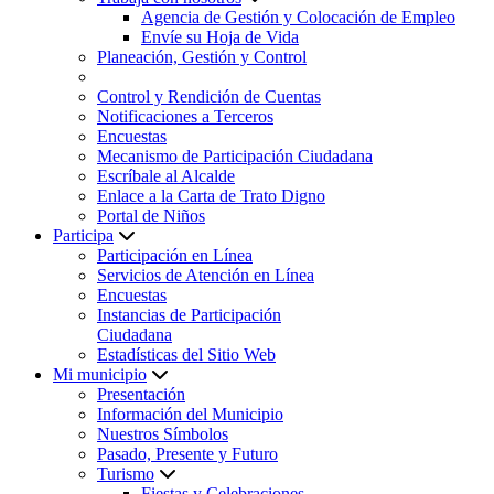
Agencia de Gestión y Colocación de Empleo
Envíe su Hoja de Vida
Planeación, Gestión y Control
Control y Rendición de Cuentas
Notificaciones a Terceros
Encuestas
Mecanismo de Participación Ciudadana
Escríbale al Alcalde
Enlace a la Carta de Trato Digno
Portal de Niños
Participa
Participación en Línea
Servicios de Atención en Línea
Encuestas
Instancias de Participación
Ciudadana
Estadísticas del Sitio Web
Mi municipio
Presentación
Información del Municipio
Nuestros Símbolos
Pasado, Presente y Futuro
Turismo
Fiestas y Celebraciones