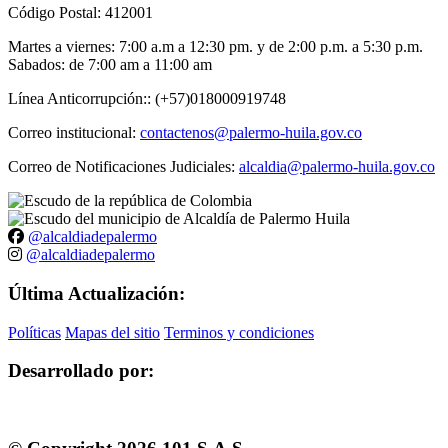
Código Postal: 412001
Martes a viernes: 7:00 a.m a 12:30 pm. y de 2:00 p.m. a 5:30 p.m.
Sabados: de 7:00 am a 11:00 am
Línea Anticorrupción:: (+57)018000919748
Correo institucional:
contactenos@palermo-huila.gov.co
Correo de Notificaciones Judiciales:
alcaldia@palermo-huila.gov.co
@alcaldiadepalermo
@alcaldiadepalermo
Última Actualización:
Políticas
Mapas del sitio
Terminos y condiciones
Desarrollado por: