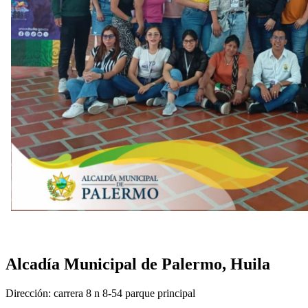
Anterior
Siguient
Alcadía Municipal de Palermo, Huila
Dirección: carrera 8 n 8-54 parque principal