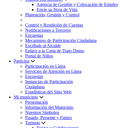
Agencia de Gestión y Colocación de Empleo
Envíe su Hoja de Vida
Planeación, Gestión y Control
Control y Rendición de Cuentas
Notificaciones a Terceros
Encuestas
Mecanismo de Participación Ciudadana
Escríbale al Alcalde
Enlace a la Carta de Trato Digno
Portal de Niños
Participa
Participación en Línea
Servicios de Atención en Línea
Encuestas
Instancias de Participación
Ciudadana
Estadísticas del Sitio Web
Mi municipio
Presentación
Información del Municipio
Nuestros Símbolos
Pasado, Presente y Futuro
Turismo
Fiestas y Celebraciones