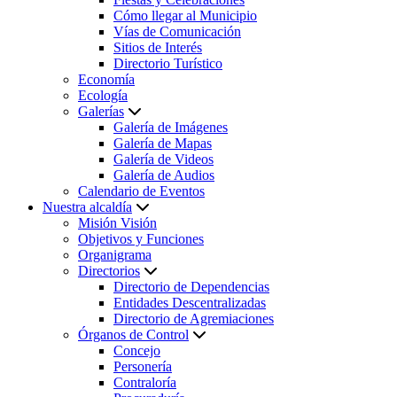
Cómo llegar al Municipio
Vías de Comunicación
Sitios de Interés
Directorio Turístico
Economía
Ecología
Galerías
Galería de Imágenes
Galería de Mapas
Galería de Videos
Galería de Audios
Calendario de Eventos
Nuestra alcaldía
Misión Visión
Objetivos y Funciones
Organigrama
Directorios
Directorio de Dependencias
Entidades Descentralizadas
Directorio de Agremiaciones
Órganos de Control
Concejo
Personería
Contraloría