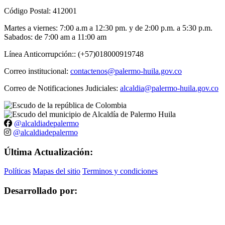
Código Postal: 412001
Martes a viernes: 7:00 a.m a 12:30 pm. y de 2:00 p.m. a 5:30 p.m.
Sabados: de 7:00 am a 11:00 am
Línea Anticorrupción:: (+57)018000919748
Correo institucional:
contactenos@palermo-huila.gov.co
Correo de Notificaciones Judiciales:
alcaldia@palermo-huila.gov.co
@alcaldiadepalermo
@alcaldiadepalermo
Última Actualización:
Políticas
Mapas del sitio
Terminos y condiciones
Desarrollado por: