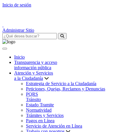
Inicio de sesión
Administrar Sitio
Inicio
Transparencia y acceso
información pública
Atención y Servicios
a la Ciudadanía
Estrategia de Servicio a la Ciudadanía
Peticiones, Quejas, Reclamos y Denuncias
PQRS
Tránsito
Estado Tramite
Normatividad
Trámites y Servicios
Pagos en Línea
Servicio de Atención en Línea
Trabaja con nosotros