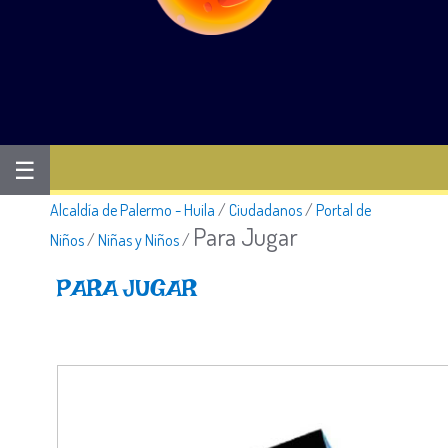
☰
Alcaldía de Palermo - Huila
/
Ciudadanos
/
Portal de
Para Jugar
Niños
/
Niñas y Niños
/
PARA JUGAR