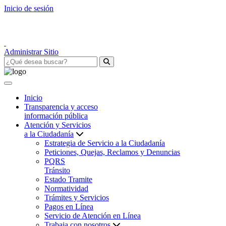
Inicio de sesión
Administrar Sitio
Inicio
Transparencia y acceso
información pública
Atención y Servicios
a la Ciudadanía
Estrategia de Servicio a la Ciudadanía
Peticiones, Quejas, Reclamos y Denuncias
PQRS
Tránsito
Estado Tramite
Normatividad
Trámites y Servicios
Pagos en Línea
Servicio de Atención en Línea
Trabaja con nosotros