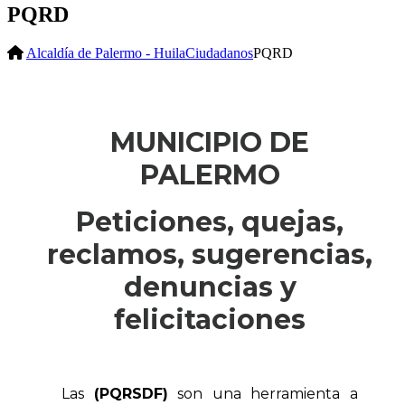
PQRD
Alcaldía de Palermo - Huila
Ciudadanos
PQRD