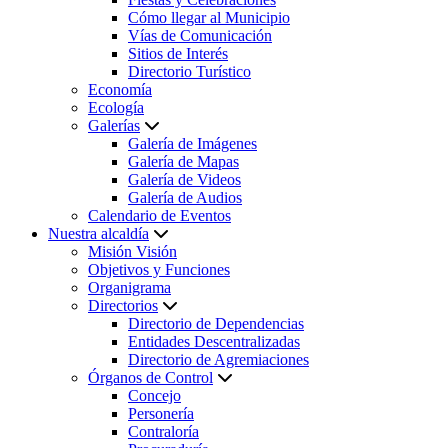
Cómo llegar al Municipio
Vías de Comunicación
Sitios de Interés
Directorio Turístico
Economía
Ecología
Galerías
Galería de Imágenes
Galería de Mapas
Galería de Videos
Galería de Audios
Calendario de Eventos
Nuestra alcaldía
Misión Visión
Objetivos y Funciones
Organigrama
Directorios
Directorio de Dependencias
Entidades Descentralizadas
Directorio de Agremiaciones
Órganos de Control
Concejo
Personería
Contraloría