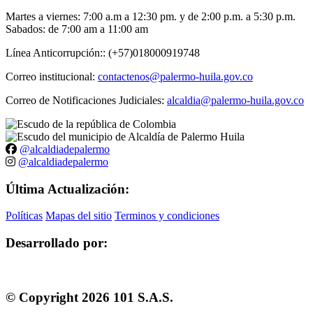
Martes a viernes: 7:00 a.m a 12:30 pm. y de 2:00 p.m. a 5:30 p.m.
Sabados: de 7:00 am a 11:00 am
Línea Anticorrupción:: (+57)018000919748
Correo institucional:
contactenos@palermo-huila.gov.co
Correo de Notificaciones Judiciales:
alcaldia@palermo-huila.gov.co
@alcaldiadepalermo
@alcaldiadepalermo
Última Actualización:
Políticas
Mapas del sitio
Terminos y condiciones
Desarrollado por:
© Copyright
2026
101 S.A.S.