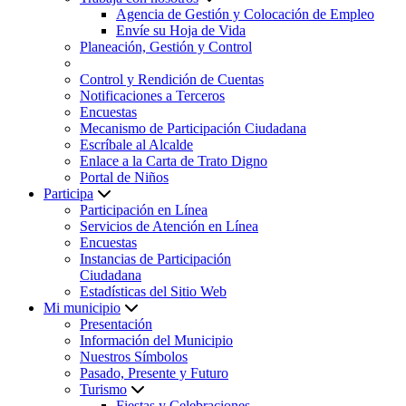
Agencia de Gestión y Colocación de Empleo
Envíe su Hoja de Vida
Planeación, Gestión y Control
Control y Rendición de Cuentas
Notificaciones a Terceros
Encuestas
Mecanismo de Participación Ciudadana
Escríbale al Alcalde
Enlace a la Carta de Trato Digno
Portal de Niños
Participa
Participación en Línea
Servicios de Atención en Línea
Encuestas
Instancias de Participación
Ciudadana
Estadísticas del Sitio Web
Mi municipio
Presentación
Información del Municipio
Nuestros Símbolos
Pasado, Presente y Futuro
Turismo
Fiestas y Celebraciones